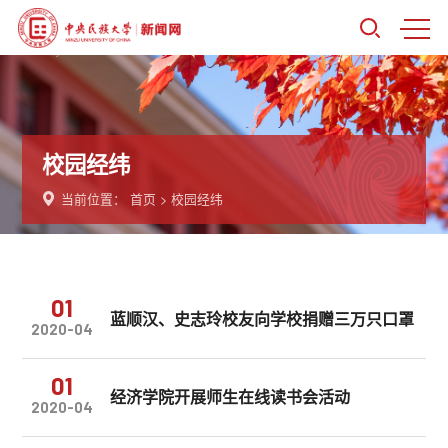
校园经纬
当前位置：
首页
>
校园经纬
01
蓝顺汉、史志玲校友向学校捐赠三万只口罩
2020-04
01
经济学院开展师生在线读书会活动
2020-04