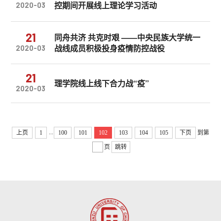
控期间开展线上理论学习活动
2020-03
21
同舟共济 共克时艰 ——中央民族大学统一
战线成员积极投身疫情防控战役
2020-03
21
理学院线上线下合力战“疫”
2020-03
...
上页
1
100
101
102
103
104
105
下页
到第
页
跳转