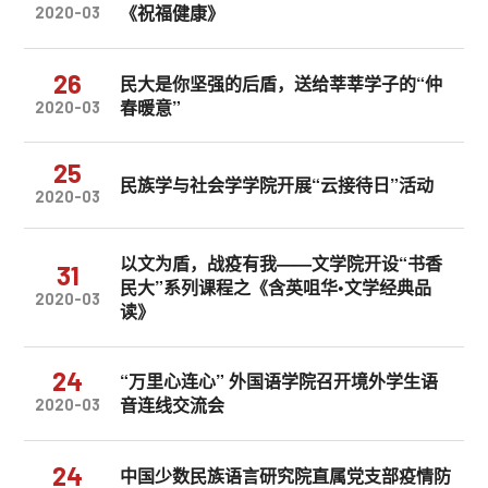
《祝福健康》
2020-03
26
民大是你坚强的后盾，送给莘莘学子的“仲
春暖意”
2020-03
25
民族学与社会学学院开展“云接待日”活动
2020-03
以文为盾，战疫有我——文学院开设“书香
31
民大”系列课程之《含英咀华•文学经典品
2020-03
读》
24
“万里心连心” 外国语学院召开境外学生语
音连线交流会
2020-03
24
中国少数民族语言研究院直属党支部疫情防